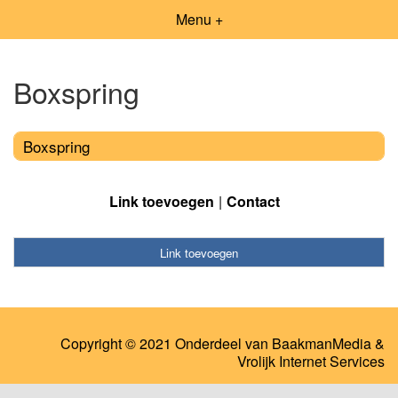
Menu +
Boxspring
Boxspring
Link toevoegen
Contact
Link toevoegen
Copyright © 2021 Onderdeel van
BaakmanMedia
&
Vrolijk Internet Services